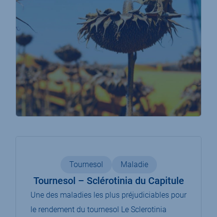
Tournesol
Maladie
Tournesol – Sclérotinia du Capitule
Une des maladies les plus préjudiciables pour
le rendement du tournesol Le Sclerotinia