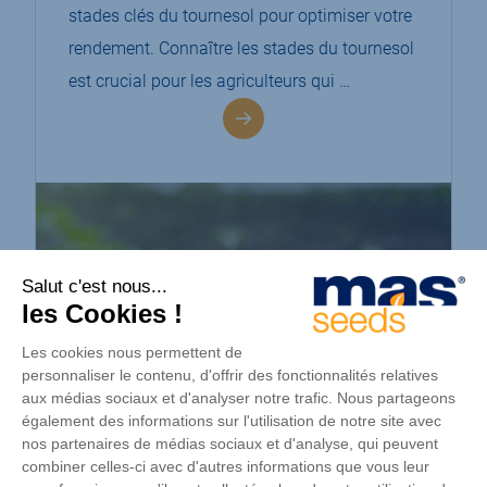
stades clés du tournesol pour optimiser votre
rendement. Connaître les stades du tournesol
est crucial pour les agriculteurs qui …