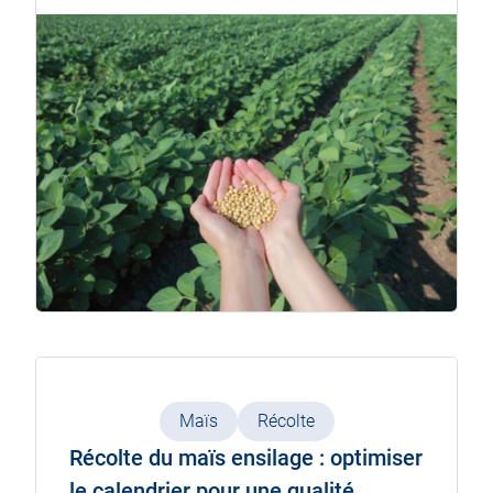
Maïs
Récolte
Récolte du maïs ensilage : optimiser
le calendrier pour une qualité